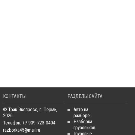
КОНТАКТЫ
РАЗДЕЛЫ САЙТА
© Трак Экспресс, г. Пермь,
Авто на
2026
разборе
Разборка
Телефон: +7 909-723-0404
грузовиков
razborka45@mail.ru
Грузовые