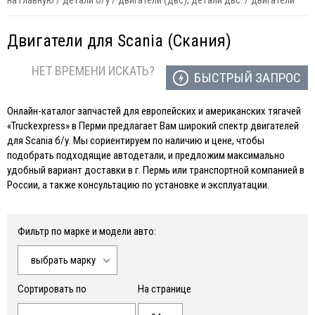
на главную
/
детали б/у
/
двигатели (двс), детали двс.
/
двигатели
Двигатели для Scania (Скания)
НЕТ ВРЕМЕНИ ИСКАТЬ?
БЫСТРЫЙ ЗАПРОС
Онлайн-каталог запчастей для европейских и американских тягачей
«Truckexpress» в Перми предлагает Вам широкий спектр двигателей
для Scania б/у. Мы сориентируем по наличию и цене, чтобы
подобрать подходящие автодетали, и предложим максимально
удобный вариант доставки в г. Пермь или транспортной компанией в
России, а также консультацию по установке и эксплуатации.
Фильтр по марке и модели авто:
выбрать марку
Сортировать по
На странице