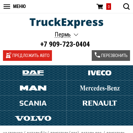
МЕНЮ
0
Пермь
+7 909-723-0404
ПРЕДЛОЖИТЬ АВТО