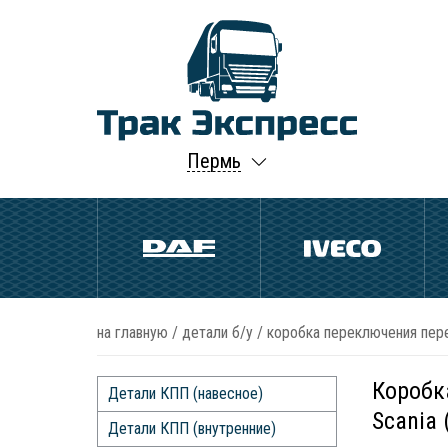
Пермь
на главную
/
детали б/у
/
коробка переключения пере
Коробк
Детали КПП (навесное)
Scania 
Детали КПП (внутренние)