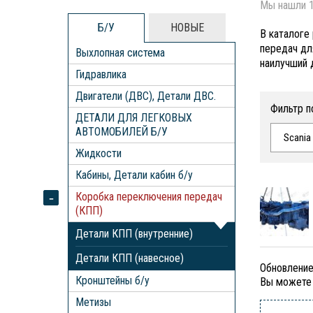
Мы нашли 1
Б/У
НОВЫЕ
В каталоге
передач дл
Выхлопная система
наилучший 
Гидравлика
Двигатели (ДВС), Детали ДВС.
Фильтр п
ДЕТАЛИ ДЛЯ ЛЕГКОВЫХ
АВТОМОБИЛЕЙ Б/У
Scania
Жидкости
Кабины, Детали кабин б/у
Коробка переключения передач
(КПП)
Детали КПП (внутренние)
Детали КПП (навесное)
Обновление
Кронштейны б/у
Вы можете 
Метизы