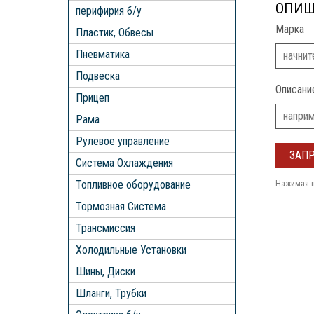
ОПИШ
перифирия б/у
Марка
Пластик, Обвесы
Пневматика
Подвеска
Описани
Прицеп
Рама
Рулевое управление
Система Охлаждения
Топливное оборудование
Нажимая н
Тормозная Система
Трансмиссия
Холодильные Установки
Шины, Диски
Шланги, Трубки