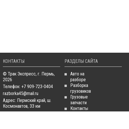
КОНТАКТЫ
РАЗДЕЛЫ САЙТА
© Трак Экспресс, г. Пермь,
Авто на
2026
разборе
Разборка
Телефон: +7 909-723-0404
грузовиков
razborka45@mail.ru
Грузовые
Адрес: Пермский край, ш.
запчасти
Космонавтов, 33 км
Контакты
Статьи
ЗАПЧАСТИ ДЛЯ
РАЗБОРКА ГРУЗОВИКОВ
ГРУЗОВИКОВ