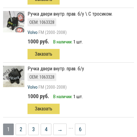
ручка двери внутр. прав. б/у \ С тросиком.
ОЕМ: 1063328
Volvo
FM (2000-2008)
1000 руб.
В наличии:
1 шт.
Заказать
ручка двери внутр. прав. б/у
ОЕМ: 1063328
Volvo
FM (2000-2008)
1000 руб.
В наличии:
1 шт.
Заказать
...
1
2
3
4
→
6