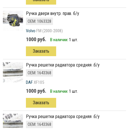
ручка двери внутр. прав. б/у
ОЕМ: 1063328
Volvo
FM (2000-2008)
1000 руб.
В наличии:
1 шт.
Заказать
ручка решетки радиатора средняя .б/у
ОЕМ: 1643368
DAF
XF105
1000 руб.
В наличии:
1 шт.
Заказать
ручка решетки радиатора средняя .б/у
ОЕМ: 1643368