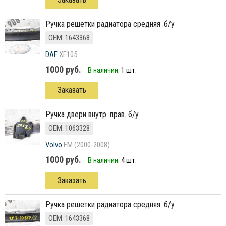
ручка решетки радиатора средняя .б/у
ОЕМ: 1643368
DAF
XF105
1000 руб.
В наличии:
1 шт.
Заказать
ручка двери внутр. прав. б/у
ОЕМ: 1063328
Volvo
FM (2000-2008)
1000 руб.
В наличии:
4 шт.
Заказать
ручка решетки радиатора средняя .б/у
ОЕМ: 1643368