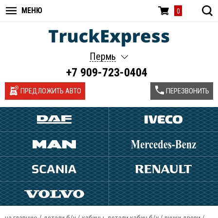
МЕНЮ
0
Пермь
+7 909-723-0404
ПРЕДЛОЖИТЬ АВТО