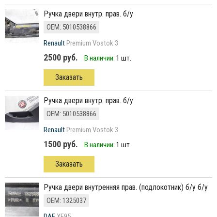
ручка двери внутр. прав. б/у
ОЕМ: 5010538866
Renault
Premium Vostok 3
2500 руб.
В наличии:
1 шт.
Заказать
ручка двери внутр. прав. б/у
ОЕМ: 5010538866
Renault
Premium Vostok 3
1500 руб.
В наличии:
1 шт.
Заказать
ручка двери внутренняя прав. (подлокотник) б/у б/у
ОЕМ: 1325037
DAF
XF95