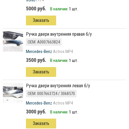
Volvo
FH 4
5000 руб.
В наличии:
1 шт.
Заказать
Ручка двери внутренняя правая б/у
ОЕМ: A0007663824
Mercedes-Benz
Actros MP4
3500 руб.
В наличии:
1 шт.
Заказать
Ручка двери внутренняя левая б/у
ОЕМ: 0007663724 / 3068570
Mercedes-Benz
Actros MP4
3000 руб.
В наличии:
1 шт.
Заказать