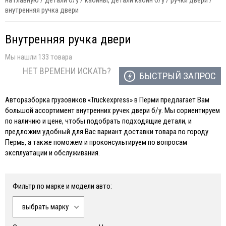
на главную
/
детали б/у
/
кабины, детали кабин б/у
/
ручки двери
/
внутренняя ручка двери
Внутренняя ручка двери
Мы нашли 133 товара
НЕТ ВРЕМЕНИ ИСКАТЬ?
БЫСТРЫЙ ЗАПРОС
Авторазборка грузовиков «Truckexpress» в Перми предлагает Вам
большой ассортимент внутренних ручек двери б/у. Мы сориентируем
по наличию и цене, чтобы подобрать подходящие детали, и
предложим удобный для Вас вариант доставки товара по городу
Пермь, а также поможем и проконсультируем по вопросам
эксплуатации и обслуживания.
Фильтр по марке и модели авто:
выбрать марку