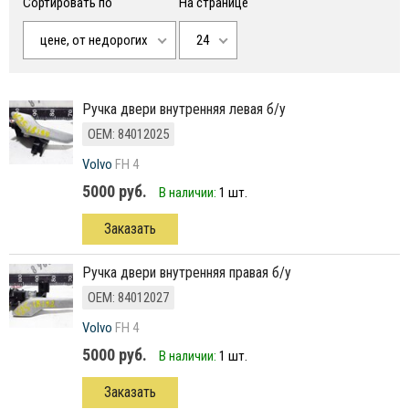
Сортировать по
На странице
цене, от недорогих
24
ручка двери внутренняя левая б/у
ОЕМ: 84012025
Volvo
FH 4
5000 руб.
В наличии:
1 шт.
Заказать
ручка двери внутренняя правая б/у
ОЕМ: 84012027
Volvo
FH 4
5000 руб.
В наличии:
1 шт.
Заказать