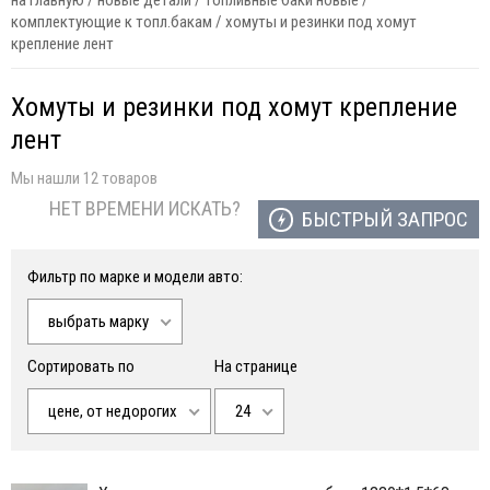
на главную
/
новые детали
/
топливные баки новые /
комплектующие к топл.бакам
/
хомуты и резинки под хомут
крепление лент
Хомуты и резинки под хомут крепление
лент
Мы нашли 12 товаров
НЕТ ВРЕМЕНИ ИСКАТЬ?
БЫСТРЫЙ ЗАПРОС
Фильтр по марке и модели авто:
выбрать марку
Сортировать по
На странице
цене, от недорогих
24