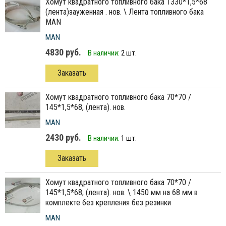
хомут квадратного топливного бака 1330*1,5*68
(лента)зауженная . нов. \ Лента топливного бака
MAN
MAN
4830 руб.
В наличии:
2 шт.
Заказать
хомут квадратного топливного бака 70*70 /
145*1,5*68, (лента). нов.
MAN
2430 руб.
В наличии:
1 шт.
Заказать
хомут квадратного топливного бака 70*70 /
145*1,5*68, (лента). нов. \ 1450 мм на 68 мм в
комплекте без крепления без резинки
MAN