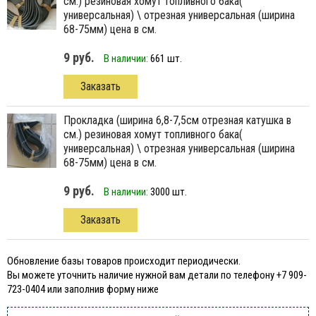
см.) резиновая хомут топливного бака(
универсальная) \ отрезная универсальная (ширина
68-75мм) цена в см.
9 руб.
В наличии:
661 шт.
Заказать
прокладка (ширина 6,8-7,5см отрезная катушка в
см.) резиновая хомут топливного бака(
универсальная) \ отрезная универсальная (ширина
68-75мм) цена в см.
9 руб.
В наличии:
3000 шт.
Заказать
Обновление базы товаров происходит периодически.
Вы можете уточнить наличие нужной вам детали по телефону +7 909-
723-0404 или заполнив форму ниже