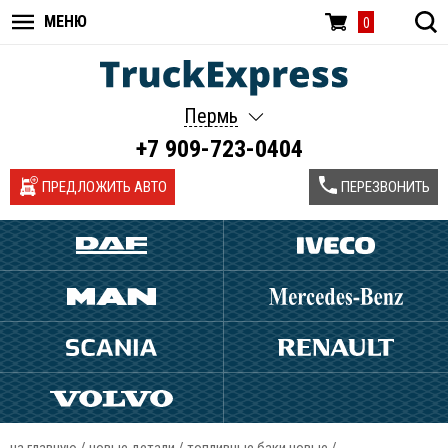
МЕНЮ
0
Пермь
+7 909-723-0404
ПРЕДЛОЖИТЬ АВТО