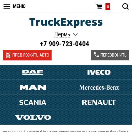
МЕНЮ
0
Пермь
+7 909-723-0404
ПРЕДЛОЖИТЬ АВТО