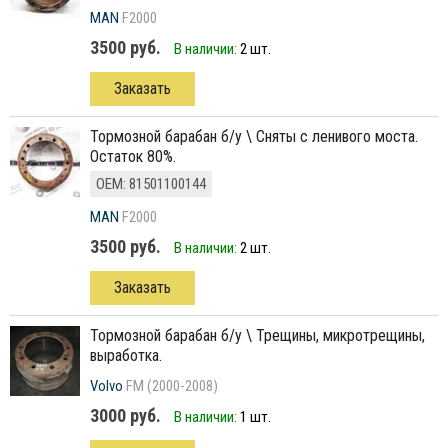
MAN
F2000
3500 руб.
В наличии:
2 шт.
Заказать
тормозной барабан б/у \ Сняты с ленивого моста.
Остаток 80%.
ОЕМ: 81501100144
MAN
F2000
3500 руб.
В наличии:
2 шт.
Заказать
тормозной барабан б/у \ Трещины, микротрещины,
выработка.
Volvo
FM (2000-2008)
3000 руб.
В наличии:
1 шт.