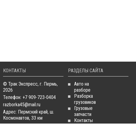
КОНТАКТЫ
РАЗДЕЛЫ САЙТА
© Трак Экспресс, г. Пермь,
Авто на
2026
разборе
Разборка
Телефон: +7 909-723-0404
грузовиков
razborka45@mail.ru
Грузовые
Адрес: Пермский край, ш.
запчасти
Космонавтов, 33 км
Контакты
Статьи
ЗАПЧАСТИ ДЛЯ
РАЗБОРКА ГРУЗОВИКОВ