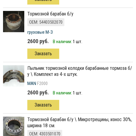
тормозной барабан б/у
ОЕМ: 54403502070
грузовые М-З
2600 руб.
В наличии:
1 шт.
Заказать
пыльник тормозной колодки барабанные тормоза б/
у \ Комплект из 4-х штук.
MAN
F2000
2600 руб.
В наличии:
1 шт.
Заказать
тормозной барабан б/у \ Микротрещины, износ 30%,
ширина 18 см.
ОЕМ: 4303501070