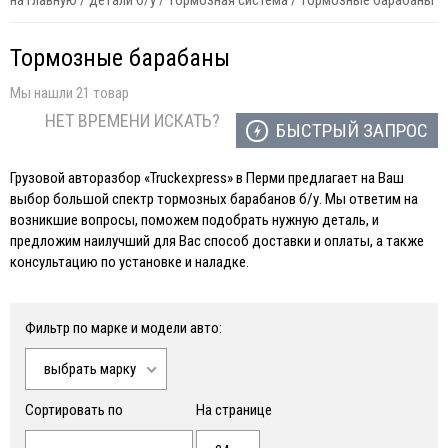
на главную
/
детали б/у
/
тормозная система
/
тормозные барабаны
Тормозные барабаны
Мы нашли 21 товар
НЕТ ВРЕМЕНИ ИСКАТЬ?
БЫСТРЫЙ ЗАПРОС
Грузовой авторазбор «Truckexpress» в Перми предлагает на Ваш
выбор большой спектр тормозных барабанов б/у. Мы ответим на
возникшие вопросы, поможем подобрать нужную деталь, и
предложим наилучший для Вас способ доставки и оплаты, а также
консультацию по установке и наладке.
Фильтр по марке и модели авто:
выбрать марку
Сортировать по
На странице