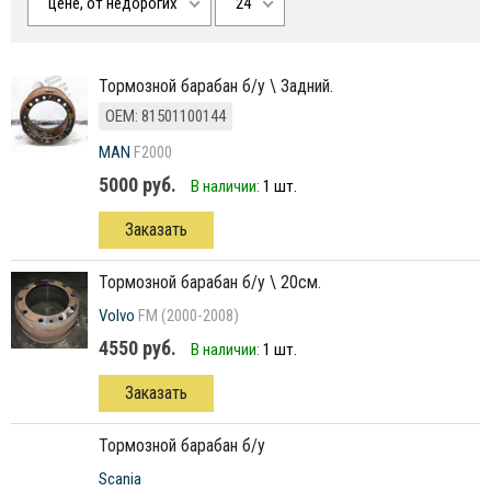
цене, от недорогих
24
тормозной барабан б/у \ Задний.
ОЕМ: 81501100144
MAN
F2000
5000 руб.
В наличии:
1 шт.
Заказать
тормозной барабан б/у \ 20см.
Volvo
FM (2000-2008)
4550 руб.
В наличии:
1 шт.
Заказать
тормозной барабан б/у
Scania