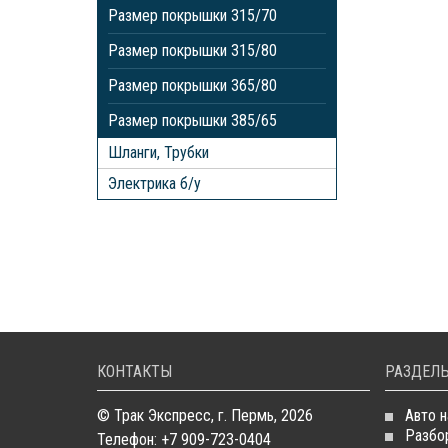
Размер покрышки 315/70
Размер покрышки 315/80
Размер покрышки 365/80
Размер покрышки 385/65
Шланги, Трубки
Электрика б/у
КОНТАКТЫ
РАЗДЕЛЫ
© Трак Экспресс, г. Пермь, 2026
Авто н
Разбо
Телефон: +7 909-723-0404