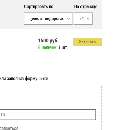
Сортировать по
На странице
цене, от недорогих
24
1500 руб.
Заказать
В наличии:
1 шт.
 или заполнив форму ниже
связаться