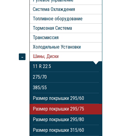
Система Охлаждения
Топливное оборудование
Тормозная Система
Трансмиссия
Холодильные Установки
Шины, Диски
11 R 22.5
275/70
385/55
Размер покрышки 295/60
Размер покрышки 295/75
Размер покрышки 295/80
Размер покрышки 315/60