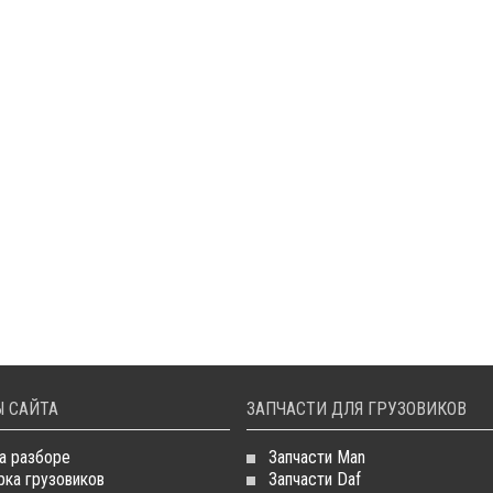
 САЙТА
ЗАПЧАСТИ ДЛЯ ГРУЗОВИКОВ
а разборе
Запчасти Man
рка грузовиков
Запчасти Daf