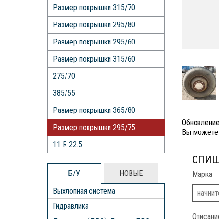
Размер покрышки 315/70
Размер покрышки 295/80
Размер покрышки 295/60
Размер покрышки 315/60
275/70
385/55
Размер покрышки 365/80
Обновление
Размер покрышки 295/75
Вы можете 
11 R 22.5
ОПИШ
Б/У
НОВЫЕ
Марка
Выхлопная система
Гидравлика
Описани