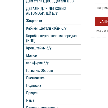
Двигатели (ДВС), Детали ДВС.
ДЕТАЛИ ДЛЯ ЛЕГКОВЫХ
АВТОМОБИЛЕЙ Б/У
Жидкости
Кабины, Детали кабин б/у
Нажимая н
Коробка переключения передач
(КПП)
Кронштейны б/у
Метизы
перифирия б/у
Пластик, Обвесы
Пневматика
Подвеска
Прицеп
Рама
Рулевое управление