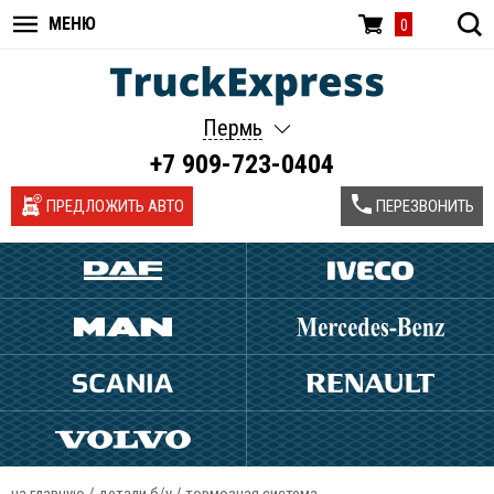
МЕНЮ
0
Пермь
+7 909-723-0404
ПРЕДЛОЖИТЬ АВТО