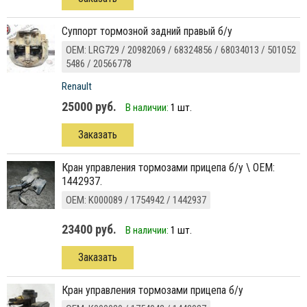
суппорт тормозной задний правый б/у
ОЕМ: LRG729 / 20982069 / 68324856 / 68034013 / 501052
5486 / 20566778
Renault
25000 руб.
В наличии:
1 шт.
Заказать
кран управления тормозами прицепа б/у \ ОЕМ:
1442937.
ОЕМ: K000089 / 1754942 / 1442937
23400 руб.
В наличии:
1 шт.
Заказать
кран управления тормозами прицепа б/у