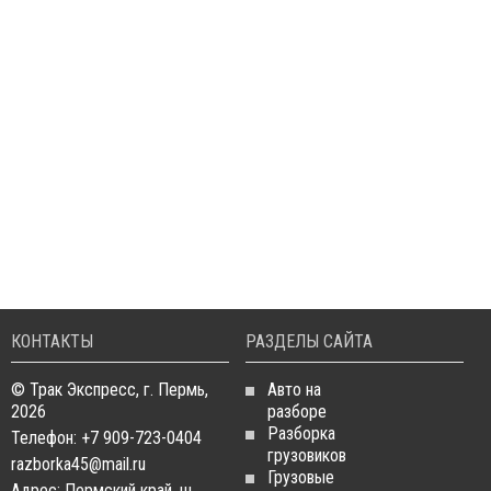
КОНТАКТЫ
РАЗДЕЛЫ САЙТА
© Трак Экспресс, г. Пермь,
Авто на
2026
разборе
Разборка
Телефон: +7 909-723-0404
грузовиков
razborka45@mail.ru
Грузовые
Адрес: Пермский край, ш.