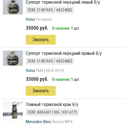
суппорт тормозной передний левый б/у
ОЕМ: 21487603 / 68324882
Volvo
FH-series.
35000 руб.
В наличии:
1 шт.
Заказать
суппорт тормозной передний правый б/у
ОЕМ: 21487605 / 68324882
Volvo
FM4 (2014-2019)
35000 руб.
В наличии:
1 шт.
Заказать
Главный тормозной кран б/у
ОЕМ: A0044311506 / K014773
Mercedes-Benz
Actros MP4