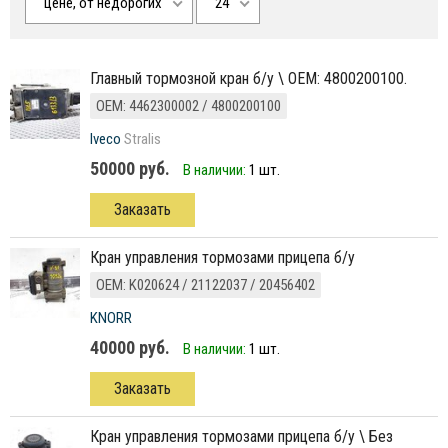
цене, от недорогих
24
главный тормозной кран б/у \ ОЕМ: 4800200100.
ОЕМ: 4462300002 / 4800200100
Iveco
Stralis
50000 руб.
В наличии:
1 шт.
Заказать
кран управления тормозами прицепа б/у
ОЕМ: K020624 / 21122037 / 20456402
KNORR
40000 руб.
В наличии:
1 шт.
Заказать
кран управления тормозами прицепа б/у \ Без