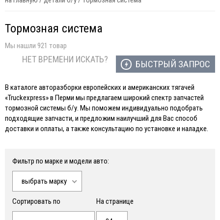
на главную
/
детали б/у
/
тормозная система
Тормозная система
Мы нашли 921 товар
НЕТ ВРЕМЕНИ ИСКАТЬ?
БЫСТРЫЙ ЗАПРОС
В каталоге авторазборки европейских и американских тягачей
«Truckexpress» в Перми мы предлагаем широкий спектр запчастей
тормозной системы б/у. Мы поможем индивидуально подобрать
подходящие запчасти, и предложим наилучший для Вас способ
доставки и оплаты, а также консультацию по установке и наладке.
Фильтр по марке и модели авто:
выбрать марку
Сортировать по
На странице