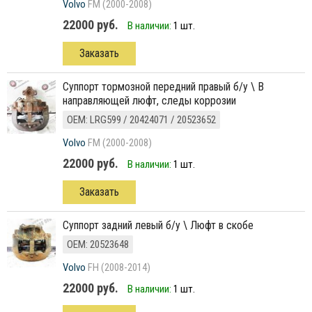
Volvo
FM (2000-2008)
22000 руб.
В наличии:
1 шт.
Заказать
суппорт тормозной передний правый б/у \ В
направляющей люфт, следы коррозии
ОЕМ: LRG599 / 20424071 / 20523652
Volvo
FM (2000-2008)
22000 руб.
В наличии:
1 шт.
Заказать
Суппорт задний левый б/у \ Люфт в скобе
ОЕМ: 20523648
Volvo
FH (2008-2014)
22000 руб.
В наличии:
1 шт.