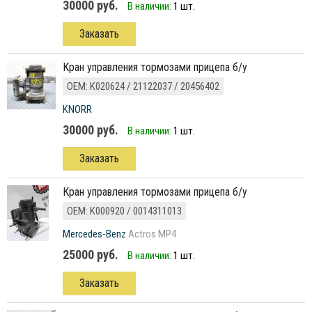
30000 руб.
В наличии:
1 шт.
Заказать
кран управления тормозами прицепа б/у
ОЕМ: K020624 / 21122037 / 20456402
KNORR
30000 руб.
В наличии:
1 шт.
Заказать
кран управления тормозами прицепа б/у
ОЕМ: K000920 / 0014311013
Mercedes-Benz
Actros MP4
25000 руб.
В наличии:
1 шт.
Заказать