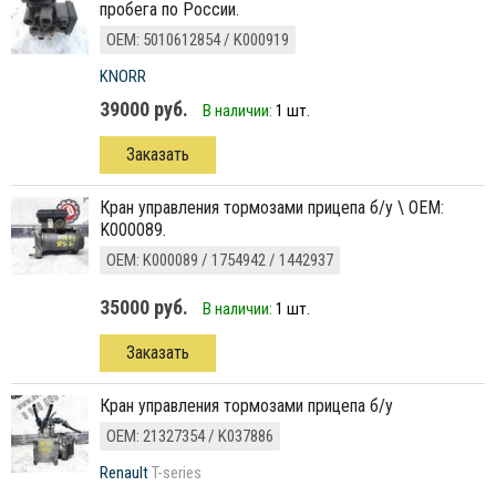
пробега по России.
ОЕМ: 5010612854 / K000919
KNORR
39000 руб.
В наличии:
1 шт.
Заказать
кран управления тормозами прицепа б/у \ ОЕМ:
K000089.
ОЕМ: K000089 / 1754942 / 1442937
35000 руб.
В наличии:
1 шт.
Заказать
кран управления тормозами прицепа б/у
ОЕМ: 21327354 / K037886
Renault
T-series