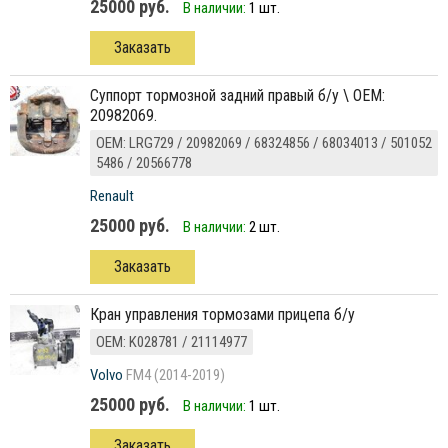
25000 руб.
В наличии:
1 шт.
Заказать
суппорт тормозной задний правый б/у \ ОЕМ:
20982069.
ОЕМ: LRG729 / 20982069 / 68324856 / 68034013 / 501052
5486 / 20566778
Renault
25000 руб.
В наличии:
2 шт.
Заказать
кран управления тормозами прицепа б/у
ОЕМ: K028781 / 21114977
Volvo
FM4 (2014-2019)
25000 руб.
В наличии:
1 шт.
Заказать