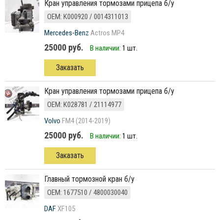
кран управления тормозами прицепа б/у
ОЕМ: K000920 / 0014311013
Mercedes-Benz
Actros MP4
25000 руб.
В наличии:
1 шт.
Заказать
кран управления тормозами прицепа б/у
ОЕМ: K028781 / 21114977
Volvo
FM4 (2014-2019)
25000 руб.
В наличии:
1 шт.
Заказать
главный тормозной кран б/у
ОЕМ: 1677510 / 4800030040
DAF
XF105