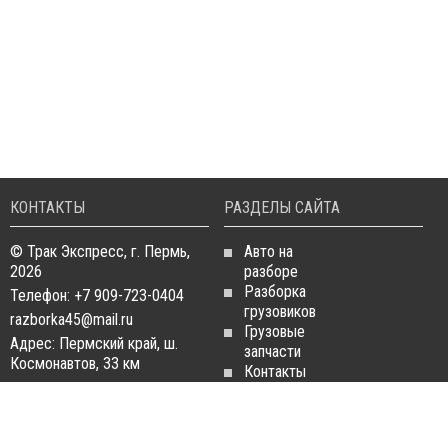
КОНТАКТЫ
РАЗДЕЛЫ САЙТА
© Трак Экспресс, г. Пермь,
Авто на
2026
разборе
Разборка
Телефон: +7 909-723-0404
грузовиков
razborka45@mail.ru
Грузовые
Адрес: Пермский край, ш.
запчасти
Космонавтов, 33 км
Контакты
Статьи
ЗАПЧАСТИ ДЛЯ
РАЗБОРКА ГРУЗОВИКОВ
ГРУЗОВИКОВ