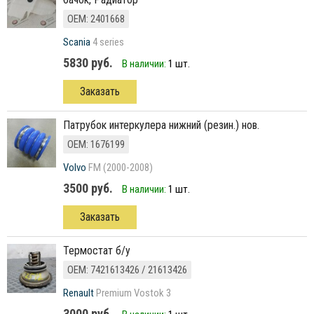
ОЕМ: 2401668
Scania
4 series
5830 руб.
В наличии:
1 шт.
Заказать
патрубок интеркулера нижний (резин.) нов.
ОЕМ: 1676199
Volvo
FM (2000-2008)
3500 руб.
В наличии:
1 шт.
Заказать
Термостат б/у
ОЕМ: 7421613426 / 21613426
Renault
Premium Vostok 3
3000 руб.