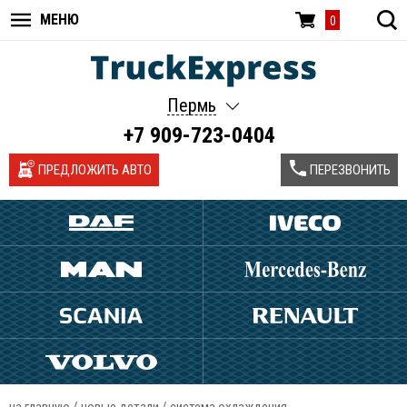
МЕНЮ
0
Пермь
+7 909-723-0404
ПРЕДЛОЖИТЬ АВТО