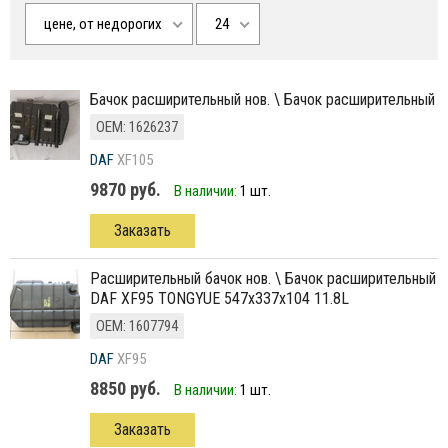
цене, от недорогих
24
бачок расширительный нов. \ Бачoк расширительный
ОЕМ: 1626237
DAF
XF105
9870 руб.
В наличии:
1 шт.
Заказать
Расширительный бачок нов. \ Бачок расширительный
DAF XF95 TONGYUE 547x337x104 11.8L
ОЕМ: 1607794
DAF
XF95
8850 руб.
В наличии:
1 шт.
Заказать