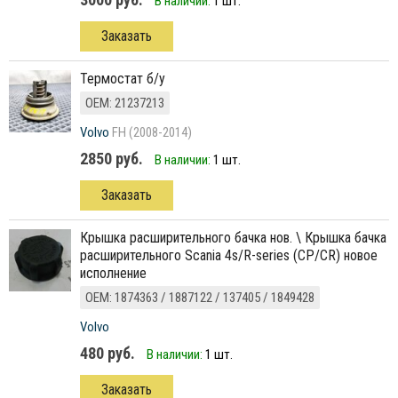
В наличии:
1 шт.
Заказать
Термостат б/у
ОЕМ: 21237213
Volvo
FH (2008-2014)
2850 руб.
В наличии:
1 шт.
Заказать
крышка расширительного бачка нов. \ Крышка бачка
расширительного Scania 4s/R-series (CP/CR) новое
исполнение
ОЕМ: 1874363 / 1887122 / 137405 / 1849428
Volvo
480 руб.
В наличии:
1 шт.
Заказать