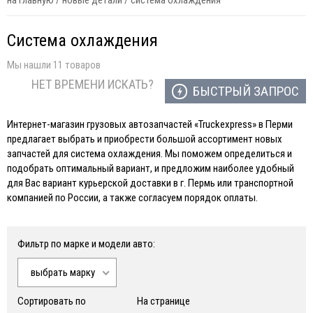
на главную
/
новые детали
/
система охлаждения
Система охлаждения
Мы нашли 11 товаров
НЕТ ВРЕМЕНИ ИСКАТЬ?
БЫСТРЫЙ ЗАПРОС
Интернет-магазин грузовых автозапчастей «Truckexpress» в Перми
предлагает выбрать и приобрести большой ассортимент новых
запчастей для система охлаждения. Мы поможем определиться и
подобрать оптимальный вариант, и предложим наиболее удобный
для Вас вариант курьерской доставки в г. Пермь или транспортной
компанией по России, а также согласуем порядок оплаты.
Фильтр по марке и модели авто:
выбрать марку
Сортировать по
На странице