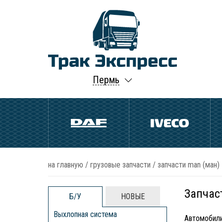
Пермь
на главную
/
грузовые запчасти
/
запчасти man (ман)
Запчас
Б/У
НОВЫЕ
Выхлопная система
Автомобили