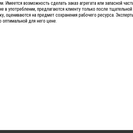
и. Имеется возможность сделать заказ агрегата или запасной части,
е в употреблении, предлагаются клиенту только после тщательной п
ку, оцениваются на предмет сохранения рабочего ресурса. Эксперт
по оптимальной для него цене.