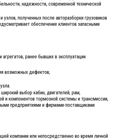
бельности, надежности, современной технической
и узлов, полученных после авторазборки грузовиков
редусматривает обеспечение клиентов запасными
 агрегатов, ранее бывших в эксплуатации.
ния возможных дефектов;
узла.
широкий выбор кабин, двигателей, рам,
ей и компонентов тормозной системы и трансмиссии,
ртными предприятиями и фирмами-поставщиками
ашей компании или непосредственно во время личной