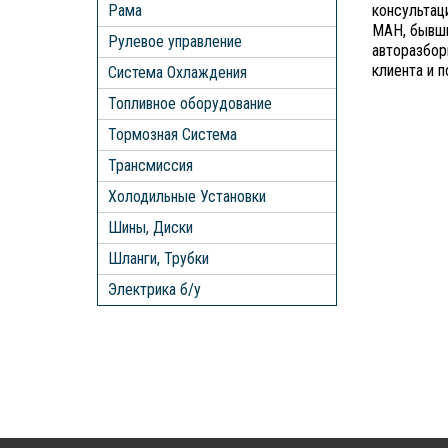
Рама
консультаци
МАН, бывши
Рулевое управление
авторазбор
клиента и 
Система Охлаждения
Топливное оборудование
Тормозная Система
Трансмиссия
Холодильные Установки
Шины, Диски
Шланги, Трубки
Электрика б/у