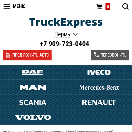
МЕНЮ
0
Пермь
+7 909-723-0404
ПРЕДЛОЖИТЬ АВТО