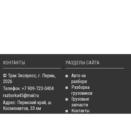
КОНТАКТЫ
РАЗДЕЛЫ САЙТА
© Трак Экспресс, г. Пермь,
Авто на
2026
разборе
Разборка
Телефон: +7 909-723-0404
грузовиков
razborka45@mail.ru
Грузовые
Адрес: Пермский край, ш.
запчасти
Космонавтов, 33 км
Контакты
Статьи
ЗАПЧАСТИ ДЛЯ
РАЗБОРКА ГРУЗОВИКОВ
ГРУЗОВИКОВ