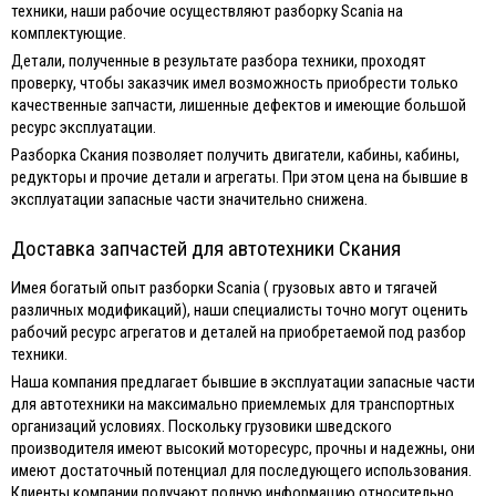
техники, наши рабочие осуществляют разборку Scania на
комплектующие.
Детали, полученные в результате разбора техники, проходят
проверку, чтобы заказчик имел возможность приобрести только
качественные запчасти, лишенные дефектов и имеющие большой
ресурс эксплуатации.
Разборка Скания позволяет получить двигатели, кабины, кабины,
редукторы и прочие детали и агрегаты. При этом цена на бывшие в
эксплуатации запасные части значительно снижена.
Доставка запчастей для автотехники Скания
Имея богатый опыт разборки Scania ( грузовых авто и тягачей
различных модификаций), наши специалисты точно могут оценить
рабочий ресурс агрегатов и деталей на приобретаемой под разбор
техники.
Наша компания предлагает бывшие в эксплуатации запасные части
для автотехники на максимально приемлемых для транспортных
организаций условиях. Поскольку грузовики шведского
производителя имеют высокий моторесурс, прочны и надежны, они
имеют достаточный потенциал для последующего использования.
Клиенты компании получают полную информацию относительно