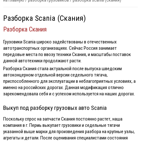
на главную
/
разборка грузовиков
/
разборка scania (скания)
Разборка Scania (Скания)
Разборка Скания
Грузовики Scania широко задействованы в отечественных
автотранспортных организациях. Сейчас Россия занимает
передовые места по ввозу техники Скания, и масштабы поставок
данной автотехники продолжают расти.
Разборка Скания стала актуальной после выпуска шведским
автоконцерном отдельной версии седельного тягача,
приспособленного для эксплуатации в неблагоприятных условиях, а
именно на российских дорогах. Данная модификация отлично
зарекомендовала себя и с успехом используется на наших дорогах.
Выкуп под разборку грузовых авто Scania
Поскольку спрос на запчасти Скания постоянно растет, наша
компания в г. Пермь выкупает грузовики и седельные тягачи
указанной выше марки для произведения разбора на крупные узлы,
агрегаты и детали. После оценивания специалистами состояния