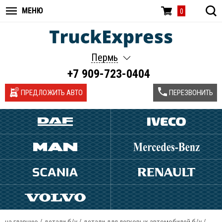
МЕНЮ
0
Пермь
+7 909-723-0404
ПРЕДЛОЖИТЬ АВТО