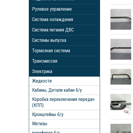
Рулевое управление
Система охлаждения
Система питания ДВС
Системы выпуска
Тормозная система
Трансмиссия
Электрика
Жидкости
Кабины, Детали кабин б/у
Коробка переключения передач
(КПП)
Кронштейны б/у
Метизы
перифирия б/у