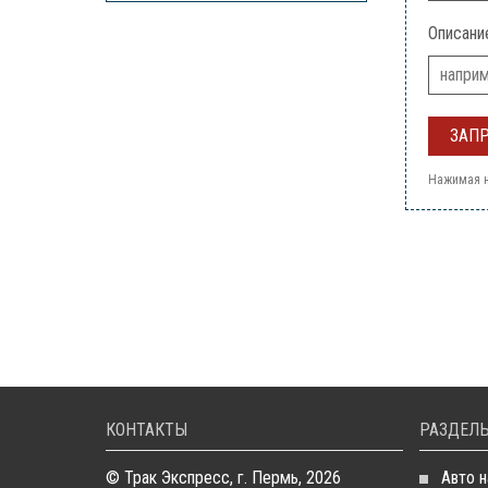
Описани
Нажимая н
КОНТАКТЫ
РАЗДЕЛЫ
© Трак Экспресс, г. Пермь, 2026
Авто н