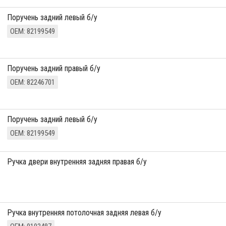
Поручень задний левый б/у
ОЕМ: 82199549
Поручень задний правый б/у
ОЕМ: 82246701
Поручень задний левый б/у
ОЕМ: 82199549
ручка двери внутренняя задняя правая б/у
ручка внутренняя потолочная задняя левая б/у