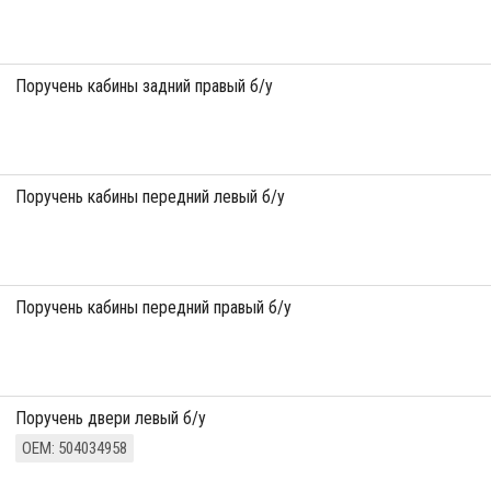
Поручень кабины задний правый б/у
Поручень кабины передний левый б/у
Поручень кабины передний правый б/у
Поручень двери левый б/у
ОЕМ: 504034958