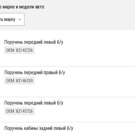
о марке и модели авто:
ть марку
Поручень передний левый б/у
ОЕМ: 82145726
Поручень передний правый б/у
ОЕМ: 82146339
Поручень передний левый б/у
ОЕМ: 82145726
Поручень кабины задний левый б/у