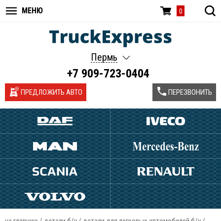
МЕНЮ
0
Пермь
+7 909-723-0404
ПРЕДЛОЖИТЬ АВТО