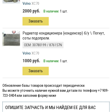
Volvo
XC70
2000 руб.
В наличии:
1 шт.
Заказать
радиатор кондиционера (конденсер) б/у \ Погнут,
соты подопрели.
ОЕМ: 30780199 / 876157N
Volvo
XC70
1000 руб.
В наличии:
1 шт.
Заказать
Обновление базы товаров происходит периодически.
Вы можете уточнить наличие нужной вам детали по телефону +7 909-
723-0404 или заполнив форму ниже
ОПИШИТЕ ЗАПЧАСТЬ И МЫ НАЙДЕМ ЕЕ ДЛЯ ВАС